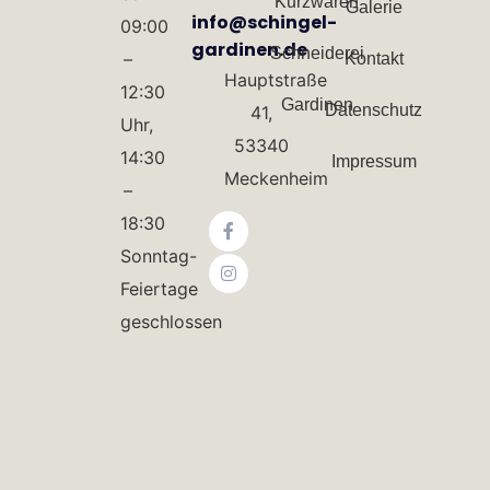
Kurzwaren
Galerie
info@schingel-
09:00
gardinen.de
Schneiderei
–
Kontakt
Hauptstraße
12:30
Gardinen
Datenschutz
41,
Uhr,
53340
14:30
Impressum
Meckenheim
–
18:30
Sonntag-
Feiertage
geschlossen