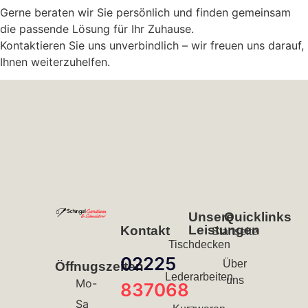
Gerne beraten wir Sie persönlich und finden gemeinsam
die passende Lösung für Ihr Zuhause.
Kontaktieren Sie uns unverbindlich – wir freuen uns darauf,
Ihnen weiterzuhelfen.
Unsere
Quicklinks
Leistungen
Kontakt
Startseite
Tischdecken
02225
Über
Öffnugszeiten
Lederarbeiten
uns
Mo-
837068
Sa