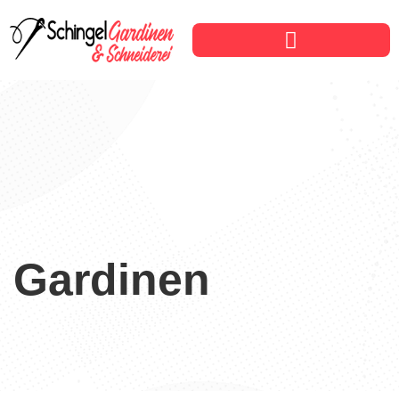
Unsere Leistungen
Gardinen